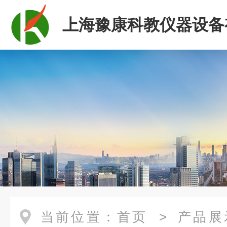
上海豫康科教仪器设备
司
当前位置：
首页
>
产品展