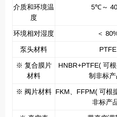
介质和环境温
5℃～ 4
度
环境相对湿度
＜ 80
泵头材料
PTFE
※ 复合膜片
HNBR+PTFE( 
材料
制非标产品
※ 阀片材料
FKM、FFPM( 可
非标产品