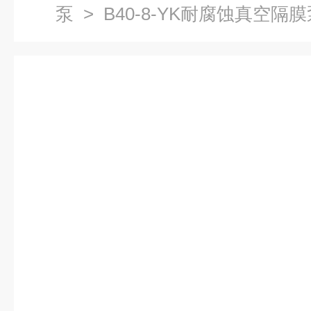
泵
> B40-8-YK耐腐蚀真空隔膜